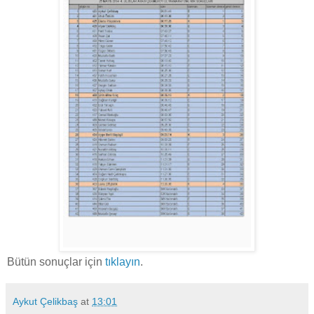
Bütün sonuçlar için
tıklayın
.
Aykut Çelikbaş
at
13:01