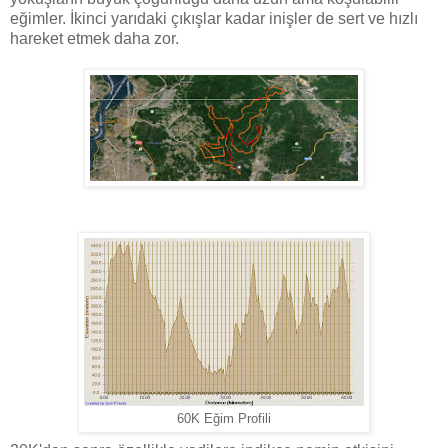
eğimler. İkinci yarıdaki çıkışlar kadar inişler de sert ve hızlı
hareket etmek daha zor.
60K Eğim Profili