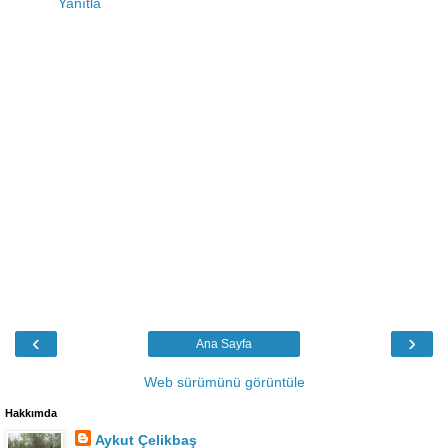
Yanıtla
‹
›
Ana Sayfa
Web sürümünü görüntüle
Hakkımda
Aykut Çelikbaş