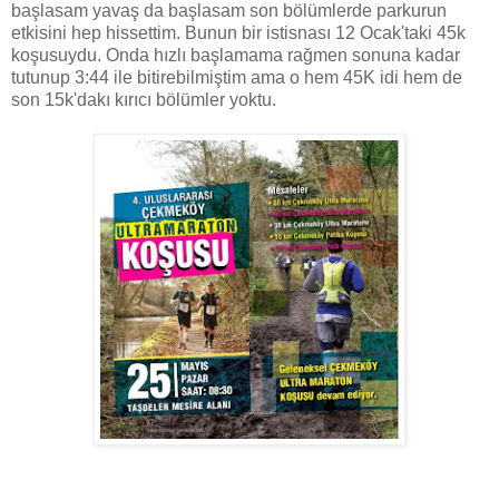
başlasam yavaş da başlasam son bölümlerde parkurun
etkisini hep hissettim. Bunun bir istisnası 12 Ocak'taki 45k
koşusuydu. Onda hızlı başlamama rağmen sonuna kadar
tutunup 3:44 ile bitirebilmiştim ama o hem 45K idi hem de
son 15k'dakı kırıcı bölümler yoktu.