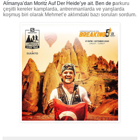
Almanya’dan Moritz Auf Der Heide’ye ait. Ben de p
arkuru
çeşitli kereler kamplarda, antrenmanlarda ve yarışlarda
koşmuş biri olarak Mehmet’e aklımdaki bazı soruları sordum.