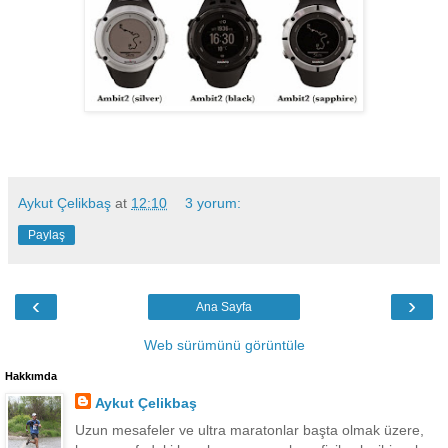
Aykut Çelikbaş
at
12:10
3 yorum:
Paylaş
‹
›
Ana Sayfa
Web sürümünü görüntüle
Hakkımda
Aykut Çelikbaş
Uzun mesafeler ve ultra maratonlar başta olmak üzere,