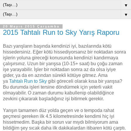
▼
▼
20 Mayıs 2015 Çarşamba
2015 Tahtalı Run to Sky Yarış Raporu
Bazı yarışların başında kendinizi iyi, bazılarında kötü
hissedersiniz. Eğer kötü hissediyorsanız bir noktadan sonra
işlerin yoluna gireceği konusunda kendinizi kandırmaya
çalışırsınız. Uzun bir yarışsa (10-15+ saat) bu çoğu zaman
işe yarayabilir. İşler bir noktadan sonra az da olsa iyiye
gider, ya da en azından sürekli kötüye gitmez. Ama
ya
Tahtalı Run to Sky
gibi göreceli olarak kısa bir yarışsa?
Bu durumda işleri tersine döndürmek için yeterli vakit
olmayabilir. O zaman durumu kabullenip olabildiğince
zevkini çıkararak başladığınız işi bitirmek gerekir.
Yarışın tamamen düz yolda geçen ve o tempoda rahat
geçmesi gereken ilk 4.5 kilometresinde kendimi hiç iyi
hissetmedim. Başka bir sorun var mıydı bilmiyorum ama
bildiğim şey sıcak daha ilk dakikalardan itibaren kötü çarptı.