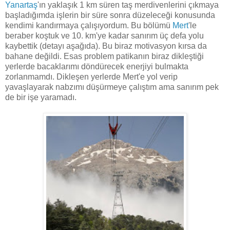
Yanartaş
'ın yaklaşık 1 km süren taş merdivenlerini çıkmaya
başladığımda işlerin bir süre sonra düzeleceği konusunda
kendimi kandırmaya çalışıyordum. Bu bölümü
Mert
'le
beraber koştuk ve 10. km'ye kadar sanırım üç defa yolu
kaybettik (detayı aşağıda). Bu biraz motivasyon kırsa da
bahane değildi. Esas problem patikanın biraz dikleştiği
yerlerde bacaklarımı döndürecek enerjiyi bulmakta
zorlanmamdı. Dikleşen yerlerde Mert'e yol verip
yavaşlayarak nabzımı düşürmeye çalıştım ama sanırım pek
de bir işe yaramadı.