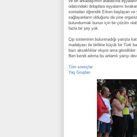
ve bir arkadaşımın arabasına eşyaları
odasındaki dolaplara eşyalarını bıraka
sonradan öğrendik.Erken başlayan ve y
sağlayanların olduğunu da yine organi
bulundurmak bunun için bir çözüm olab
fazla bir şey yok.
Çip sisteminin bulunmadığı yarışta katı
madalyası ile birlikte küçük bir Türk b
bazı aksaklıklar oluyor ama gönüllüler
Ben kendi adıma bu anlamlı yarışı dev
Tüm sonuçlar
Yaş Grupları