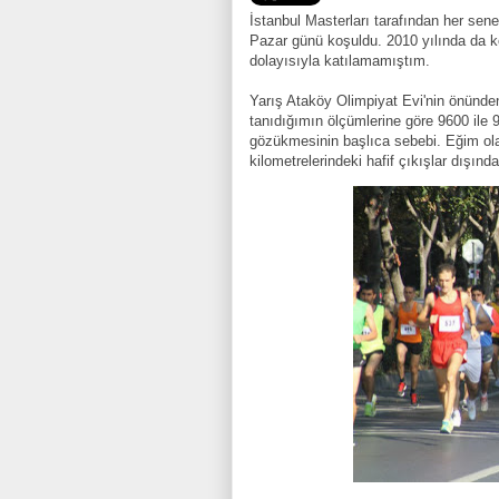
İstanbul Masterları tarafından her se
Pazar günü koşuldu. 2010 yılında da k
dolayısıyla katılamamıştım.
Yarış Ataköy Olimpiyat Evi'nin önünde
tanıdığımın ölçümlerine göre 9600 il
gözükmesinin başlıca sebebi. Eğim olar
kilometrelerindeki hafif çıkışlar dışın