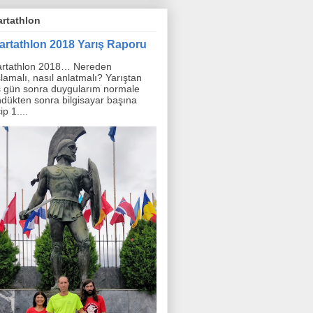
rtathlon
artathlon 2018 Yarış Raporu
rtathlon 2018… Nereden
lamalı, nasıl anlatmalı? Yarıştan
 gün sonra duygularım normale
dükten sonra bilgisayar başına
ip 1....