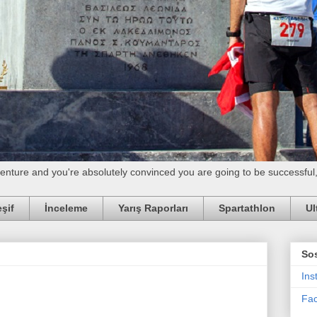
adventure and you're absolutely convinced you are going to be successfu
şif
İnceleme
Yarış Raporları
Spartathlon
Ul
So
Ins
Fa