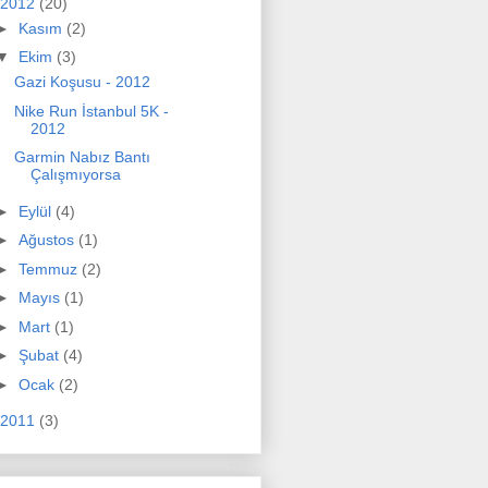
2012
(20)
►
Kasım
(2)
▼
Ekim
(3)
Gazi Koşusu - 2012
Nike Run İstanbul 5K -
2012
Garmin Nabız Bantı
Çalışmıyorsa
►
Eylül
(4)
►
Ağustos
(1)
►
Temmuz
(2)
►
Mayıs
(1)
►
Mart
(1)
►
Şubat
(4)
►
Ocak
(2)
2011
(3)