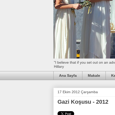
"I believe that if you set out on an 
Hillary
Ana Sayfa
Makale
Ke
17 Ekim 2012 Çarşamba
Gazi Koşusu - 2012