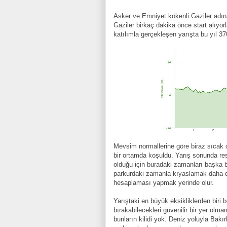
Asker ve Emniyet kökenli Gaziler adın
Gaziler birkaç dakika önce start alıyor
katılımla gerçekleşen yarışta bu yıl 3
Mevsim normallerine göre biraz sıcak o
bir ortamda koşuldu. Yarış sonunda r
olduğu için buradaki zamanları başka bi
parkurdaki zamanla kıyaslamak daha d
hesaplaması yapmak yerinde olur.
Yarıştaki en büyük eksikliklerden biri b
bırakabilecekleri güvenilir bir yer o
bunların kilidi yok. Deniz yoluyla Bakı