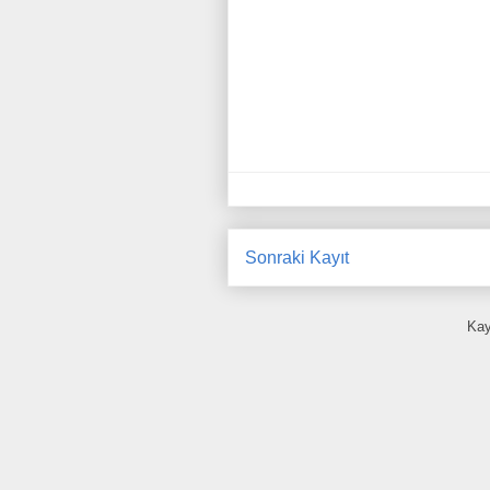
Sonraki Kayıt
Kay