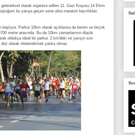
ne geleneksel olarak organize edilen 11. Gazi Koşusu 14 Ekim
oştuğum bu yarışa geçen sene ultra maraton hazırlıkları
Sa
n başlıyor. Parkur 10km olarak açıklansa da benim ve birçok
e 9700 metre arasında. Bu da 10km zamanlarının düşük
ak oldukça ideal bir parkur. 2.km'deki ve yarışın son
da düz olarak nitelendirmek yanlış olmaz.
Su