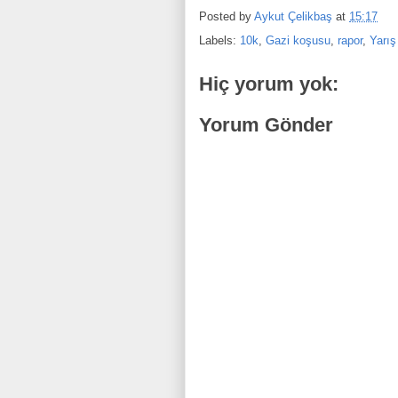
Posted by
Aykut Çelikbaş
at
15:17
Labels:
10k
,
Gazi koşusu
,
rapor
,
Yarış
Hiç yorum yok:
Yorum Gönder