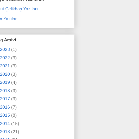
ut Çelikbaş Yazıları
 Yazılar
g Arşivi
2023
(1)
2022
(3)
2021
(3)
2020
(3)
2019
(4)
2018
(3)
2017
(3)
2016
(7)
2015
(8)
2014
(15)
2013
(21)