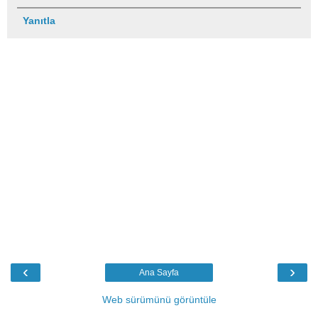
Yanıtla
‹
›
Ana Sayfa
Web sürümünü görüntüle