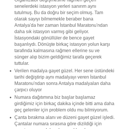
senelerdeki istasyon yerleri sanırım aynı
tutulmuş. Bu da doğru bir seçim olmuş. Tam
olarak sayıyı bilmemekle beraber bana
Antalya'da her zaman İstanbul Maratonu'ndan
daha sık istasyon varmış gibi geliyor.
İstasyondaki gönüllüler de bence gayet
başarılıydı. Dönüşte birkaç istasyon yolun karşı
tarafında kalmasına rağmen ellerine su ve
sünger alıp bizim geldiğimiz tarafa geçerek
tuttular.
Verilen madalya gayet güzel. Her sene üstündeki
tarihi değiştirip aynı madalyayı veren İstanbul
Maratonu'ndan sonra Antalya madalyaları daha
çarpıcı oluyor
Numara dağıtımına biz başlar başlamaz
girdiğimiz için birkaç dakika içinde bitti ama daha
geç gelenler için problem oldu mu bilmiyorum.
Çanta bırakma alanı ve düzeni gayet güzel işledi.
Çantalar numara sırasına göre dizildiği için