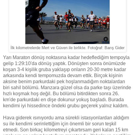
İlk kilometrelerde Mert ve Güven ile birlikte. Fotoğraf: Barış Gider
Yarı Maraton dönüş noktasına kadar hedeflediğim tempoyla
gelip 1:29:10'da dönüş yaptık. Dönüşten sonra önümüzde
koşan 3-4 kişilik gruba yaklaşıp onların 20-30 metre kadar
arkasında kendi tempomuzda devam ettik. Birçok kişinin
aksine benim parkurdaki pek hoşlanmadığım noktalardan
biri sahil bölümü. Manzara güzel olsa da parke taşı üzerinde
hızlı koşmak hoş değil. Bu bölümü bitirdikten sonra 26.
km'de parkurdaki en dişe dokunur yokuş başladı. Burada
kendimi iyi hissedince öndeki grubu geçerek yalnız kaldım.
Hava giderek ısınıyordu ama sürekli istasyonlardan aldığım
su ile kendimi serinlettiğim için önemli bir sorun teşkil
etmedi. Son birkaç kilometreyi çıkartırsam geri kalan 15 km