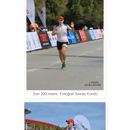
Son 200 metre. Fotoğraf Sevda Kündü