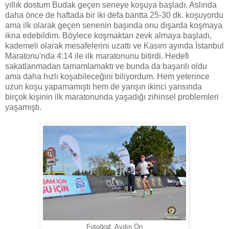
yıllık dostum Budak geçen seneye koşuya başladı. Aslında
daha önce de haftada bir iki defa bantta 25-30 dk. koşuyordu
ama ilk olarak geçen senenin başında onu dışarda koşmaya
ikna edebildim. Böylece koşmaktan zevk almaya başladı,
kademeli olarak mesafelerini uzattı ve Kasım ayında İstanbul
Maratonu'nda 4:14 ile ilk maratonunu bitirdi. Hedefi
sakatlanmadan tamamlamaktı ve bunda da başarılı oldu
ama daha hızlı koşabileceğini biliyordum. Hem yeterince
uzun koşu yapamamıştı hem de yarışın ikinci yarısında
birçok kişinin ilk maratonunda yaşadığı zihinsel problemleri
yaşamıştı.
Fotoğraf: Aydın Ön