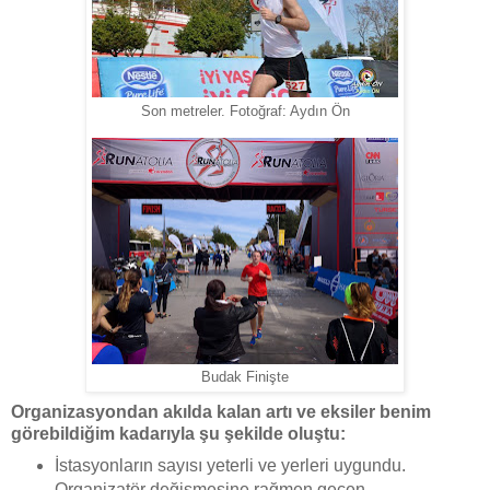
Son metreler. Fotoğraf: Aydın Ön
Budak Finişte
Organizasyondan akılda kalan artı ve eksiler benim
görebildiğim kadarıyla şu şekilde oluştu:
İstasyonların sayısı yeterli ve yerleri uygundu.
Organizatör değişmesine rağmen geçen