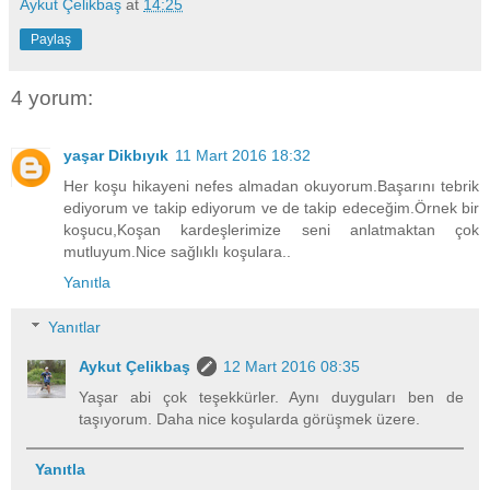
Aykut Çelikbaş
at
14:25
Paylaş
4 yorum:
yaşar Dikbıyık
11 Mart 2016 18:32
Her koşu hikayeni nefes almadan okuyorum.Başarını tebrik
ediyorum ve takip ediyorum ve de takip edeceğim.Örnek bir
koşucu,Koşan kardeşlerimize seni anlatmaktan çok
mutluyum.Nice sağlıklı koşulara..
Yanıtla
Yanıtlar
Aykut Çelikbaş
12 Mart 2016 08:35
Yaşar abi çok teşekkürler. Aynı duyguları ben de
taşıyorum. Daha nice koşularda görüşmek üzere.
Yanıtla