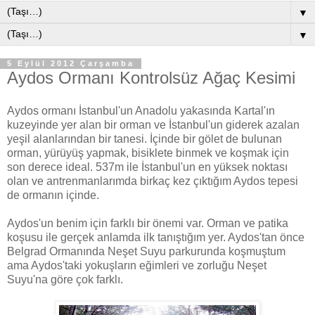
▼
▼
5 Eylül 2012 Çarşamba
Aydos Ormanı Kontrolsüz Ağaç Kesimi
Aydos ormanı İstanbul'un Anadolu yakasında Kartal'ın
kuzeyinde yer alan bir orman ve İstanbul'un giderek azalan
yeşil alanlarından bir tanesi. İçinde bir gölet de bulunan
orman, yürüyüş yapmak, bisiklete binmek ve koşmak için
son derece ideal. 537m ile İstanbul'un en yüksek noktası
olan ve antrenmanlarımda birkaç kez çıktığım Aydos tepesi
de ormanın içinde.
Aydos'un benim için farklı bir önemi var. Orman ve patika
koşusu ile gerçek anlamda ilk tanıştığım yer. Aydos'tan önce
Belgrad Ormanında Neşet Suyu parkurunda koşmuştum
ama Aydos'taki yokuşların eğimleri ve zorluğu Neşet
Suyu'na göre çok farklı.