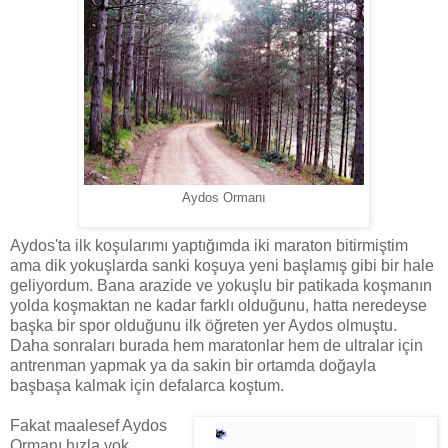
Aydos Ormanı
Aydos'ta ilk koşularımı yaptığımda iki maraton bitirmiştim
ama dik yokuşlarda sanki koşuya yeni başlamış gibi bir hale
geliyordum. Bana arazide ve yokuşlu bir patikada koşmanın
yolda koşmaktan ne kadar farklı olduğunu, hatta neredeyse
başka bir spor olduğunu ilk öğreten yer Aydos olmuştu.
Daha sonraları burada hem maratonlar hem de ultralar için
antrenman yapmak ya da sakin bir ortamda doğayla
başbaşa kalmak için defalarca koştum.
Fakat maalesef Aydos
Ormanı hızla yok